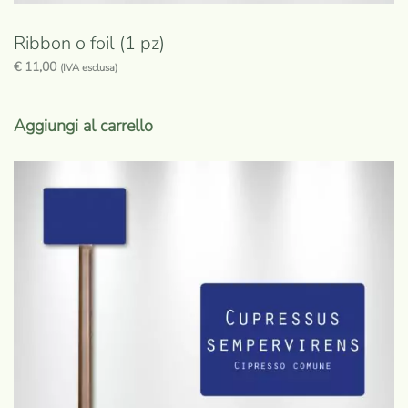
Ribbon o foil (1 pz)
€
11,00
(IVA esclusa)
Aggiungi al carrello