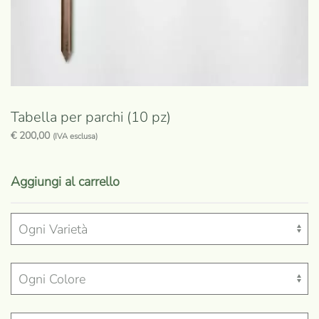
Tabella per parchi (10 pz)
€
200,00
(IVA esclusa)
Aggiungi al carrello