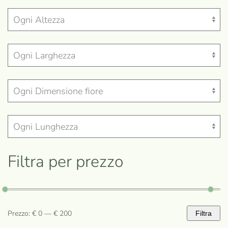
Filtra per prezzo
Prezzo:
€ 0
—
€ 200
Filtra
Prezzo
Prezzo