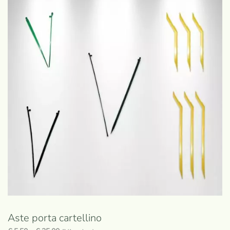
Aste porta cartellino