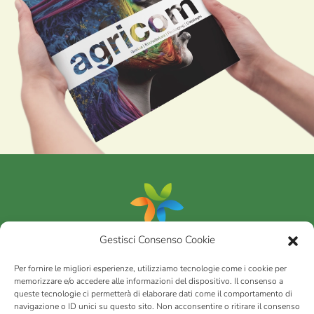
prodotto
Gestisci Consenso Cookie
Portfolio
Per fornire le migliori esperienze, utilizziamo tecnologie come i cookie per
memorizzare e/o accedere alle informazioni del dispositivo. Il consenso a
queste tecnologie ci permetterà di elaborare dati come il comportamento di
AGRICOM
s.r.l.
navigazione o ID unici su questo sito. Non acconsentire o ritirare il consenso