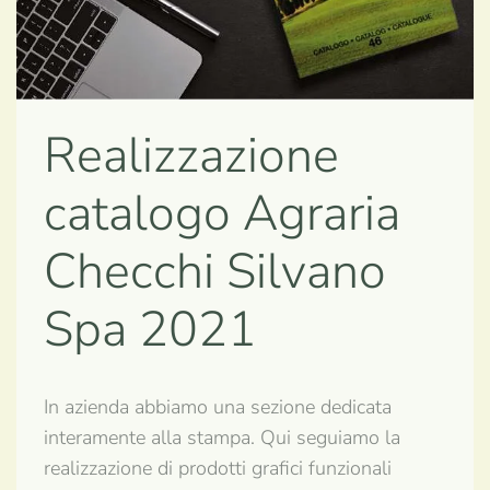
Realizzazione
catalogo Agraria
Checchi Silvano
Spa 2021
In azienda abbiamo una sezione dedicata
interamente alla stampa. Qui seguiamo la
realizzazione di prodotti grafici funzionali