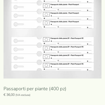
Passaporti per piante (400 pz)
€
36,00
(IVA esclusa)