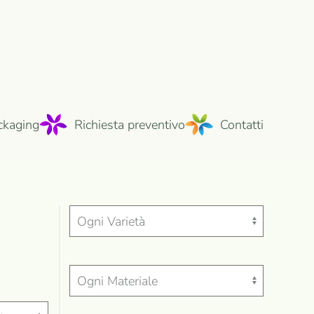
ckaging
Richiesta preventivo
Contatti