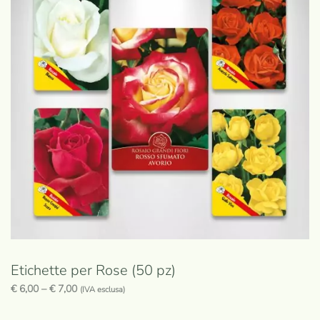
Etichette per Rose (50 pz)
€
6,00
–
€
7,00
(IVA esclusa)
Questo