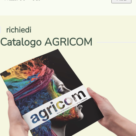
Prezzo
Prezzo
Min
Max
richiedi
Catalogo AGRICOM