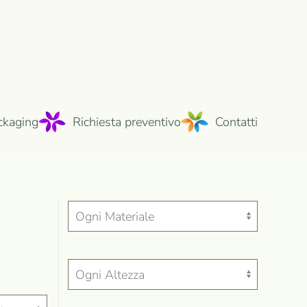
ckaging
Richiesta preventivo
Contatti