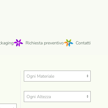
ckaging
Richiesta preventivo
Contatti