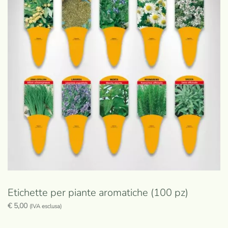
Etichette per piante aromatiche (100 pz)
€
5,00
(IVA esclusa)
Questo