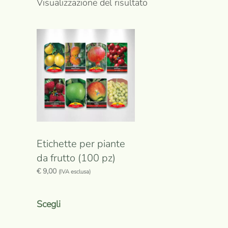
Visualizzazione del risultato
Etichette per piante
da frutto (100 pz)
€
9,00
(IVA esclusa)
Questo
prodotto
Scegli
ha