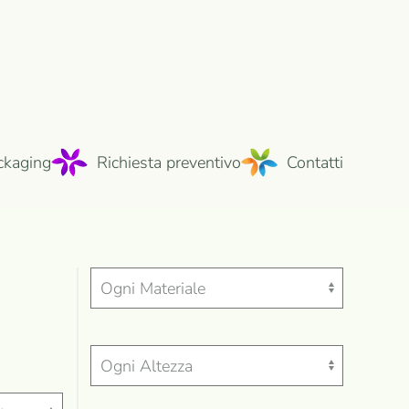
ckaging
Richiesta preventivo
Contatti