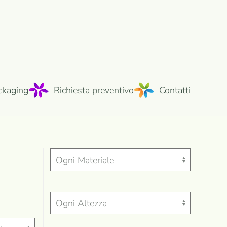
ckaging
Richiesta preventivo
Contatti