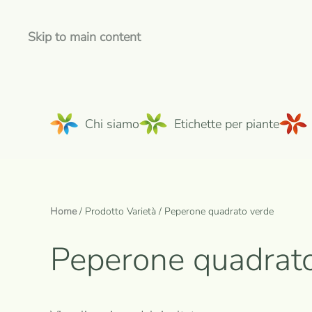
Skip to main content
Chi siamo
Etichette per piante
Home
/ Prodotto Varietà / Peperone quadrato verde
Peperone quadrat