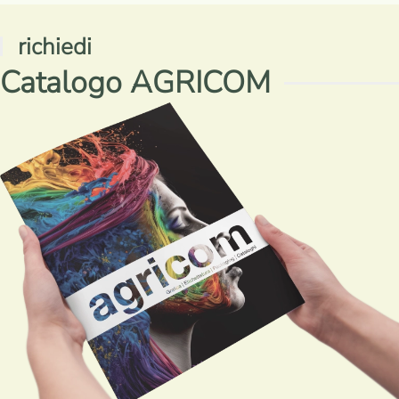
richiedi
Catalogo AGRICOM