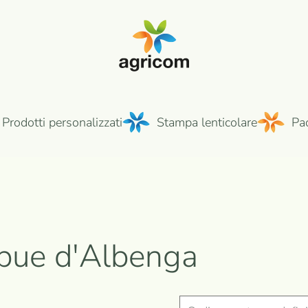
Prodotti personalizzati
Stampa lenticolare
Pa
bue d'Albenga