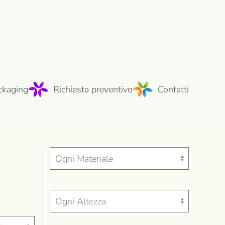
ckaging
Richiesta preventivo
Contatti