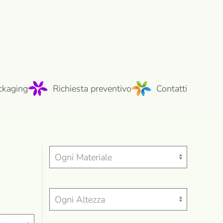
ckaging
Richiesta preventivo
Contatti