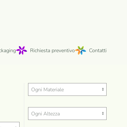
ckaging
Richiesta preventivo
Contatti