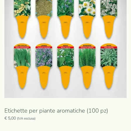
Etichette per piante aromatiche (100 pz)
€
5,00
(IVA esclusa)
Questo