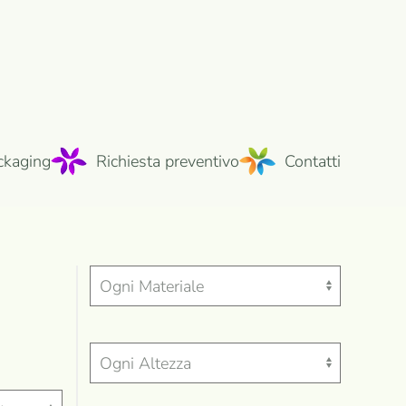
ckaging
Richiesta preventivo
Contatti