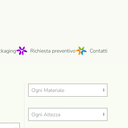
ckaging
Richiesta preventivo
Contatti